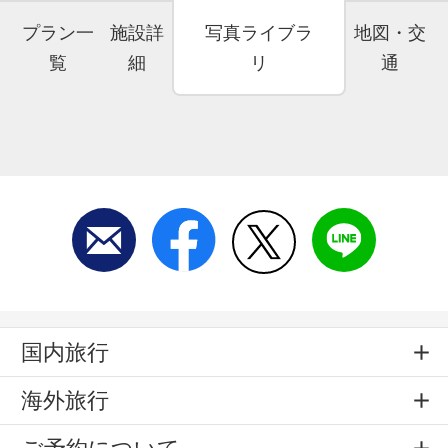
プラン一
施設詳
写真ライブラ
地図・交
覧
細
リ
通
国内旅行
海外旅行