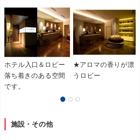
ホテル入口＆ロビー
★アロマの香りが漂
落ち着きのある空間
うロビー
です。
施設・その他