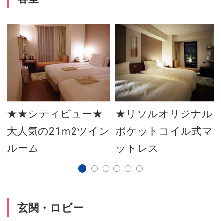
★★シティビュー★
★リソルオリジナル
大人気の21ｍ2ツイン
ポケットコイル式マ
ルーム
ットレス
玄関・ロビー