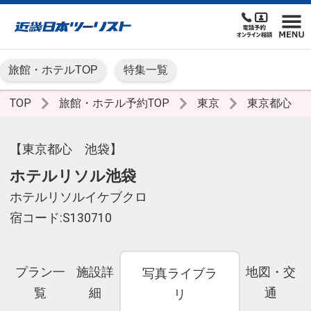
旅館・ホテルTOP
特集一覧
TOP
旅館・ホテル予約TOP
東京
東京都心
【東京都心 池袋】
ホテルリソル池袋
ホテルリソルイケブクロ
宿コード:S130710
プラン一
施設詳
地図・交
写真ライブラ
覧
細
通
リ