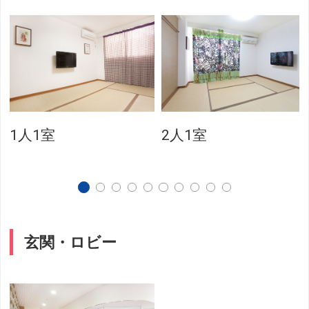
1人1室
2人1室
玄関・ロビー