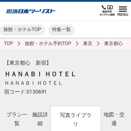
旅館・ホテルTOP
特集一覧
TOP
旅館・ホテル予約TOP
東京
東京都心
【東京都心 新宿】
ＨＡＮＡＢＩ ＨＯＴＥＬ
ＨＡＮＡＢＩ ＨＯＴＥＬ
宿コード:S130691
プラン一
施設詳
地図・交
写真ライブラ
覧
細
通
リ