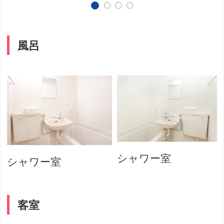
風呂
シャワー室
シャワー室
客室