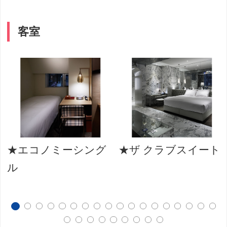
客室
★エコノミーシング
★ザ クラブスイート
ル