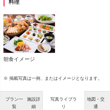
料理
朝食イメージ
掲載写真は一例、またはイメージとなります。
プラン一
施設詳
写真ライブラ
地図・交
覧
細
リ
通