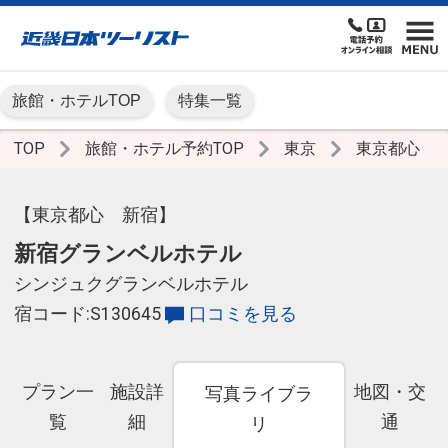
旅館・ホテルTOP
特集一覧
TOP
旅館・ホテル予約TOP
東京
東京都心
【東京都心 新宿】
新宿グランベルホテル
シンジュクグランベルホテル
宿コード:S130645
口コミを見る
プラン一
施設詳
地図・交
写真ライブラ
覧
細
通
リ