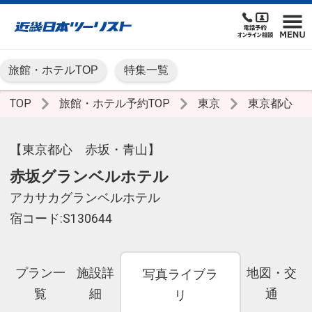
旅館・ホテルTOP
特集一覧
TOP
旅館・ホテル予約TOP
東京
東京都心
【東京都心 赤坂・青山】
赤坂グランベルホテル
アカサカグランベルホテル
宿コード:S130644
プラン一
施設詳
地図・交
写真ライブラ
覧
細
通
リ