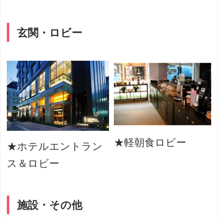
玄関・ロビー
★軽朝食ロビー
★ホテルエントラン
ス＆ロビー
施設・その他