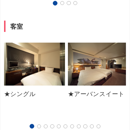
客室
★シングル
★アーバンスイート