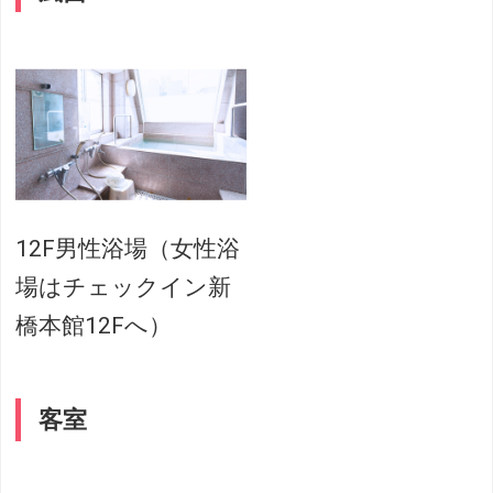
12F男性浴場（女性浴
場はチェックイン新
橋本館12Fへ）
客室