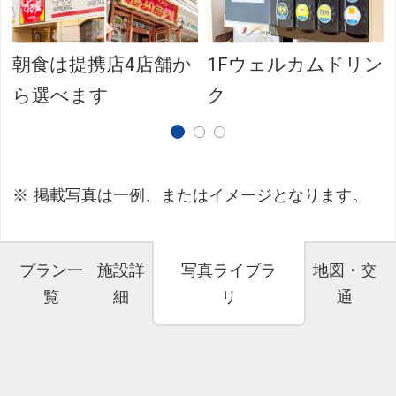
朝食は提携店4店舗か
1Fウェルカムドリン
ら選べます
ク
掲載写真は一例、またはイメージとなります。
プラン一
施設詳
写真ライブラ
地図・交
覧
細
リ
通