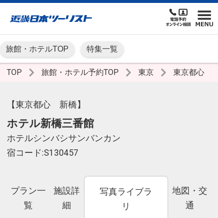
旅館・ホテルTOP
特集一覧
TOP
旅館・ホテル予約TOP
東京
東京都心
【東京都心 新橋】
ホテル新橋三番館
ホテルシンバシサンバンカン
宿コード:S130457
プラン一
施設詳
地図・交
写真ライブラ
覧
細
通
リ