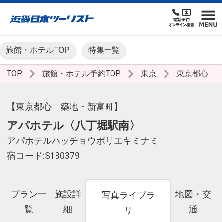
旅館・ホテルTOP
特集一覧
TOP
旅館・ホテル予約TOP
東京
東京都心
【東京都心 築地・新富町】
アパホテル〈八丁堀駅南〉
アパホテルハッチョウボリエキミナミ
宿コード:S130379
プラン一
施設詳
地図・交
写真ライブラ
覧
細
通
リ