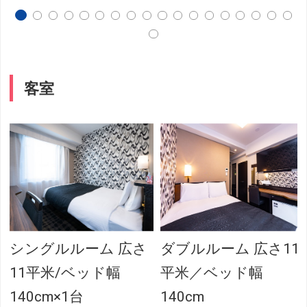
客室
シングルルーム 広さ
ダブルルーム 広さ11
11平米/ベッド幅
平米／ベッド幅
140cm×1台
140cm