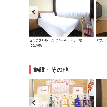
シャイン
セミダブルルーム（11平米・ベッド幅
ダブル
120x195）
施設・その他