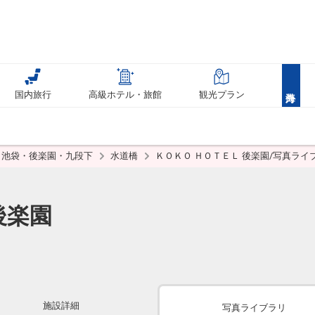
国内旅行
高級ホテル・旅館
観光プラン
池袋・後楽園・九段下
水道橋
ＫＯＫＯ ＨＯＴＥＬ 後楽園/写真ライ
後楽園
施設詳細
写真ライブラリ