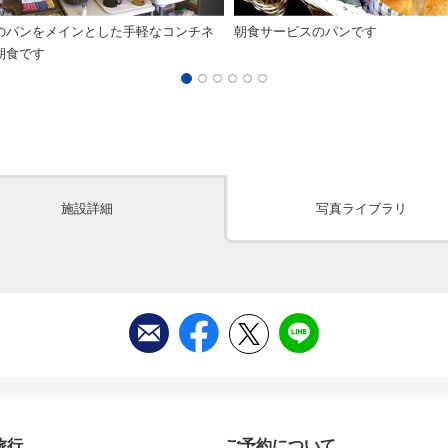
のパンをメインとした手軽なコンチネ
朝食サービスのパンです
朝食です
施設詳細
写真ライブラリ
旅行
ご予約について