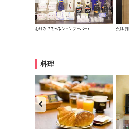
野球観戦にも好立
お好みで選べるシャンプーバー♪
会員様
料理