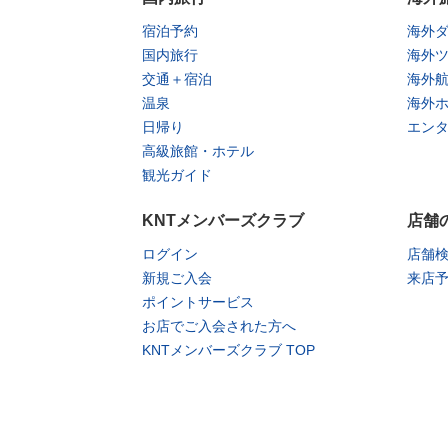
宿泊予約
海外
国内旅行
海外
交通＋宿泊
海外
温泉
海外
日帰り
エン
高級旅館・ホテル
観光ガイド
KNTメンバーズクラブ
店舗
ログイン
店舗
新規ご入会
来店
ポイントサービス
お店でご入会された方へ
KNTメンバーズクラブ TOP