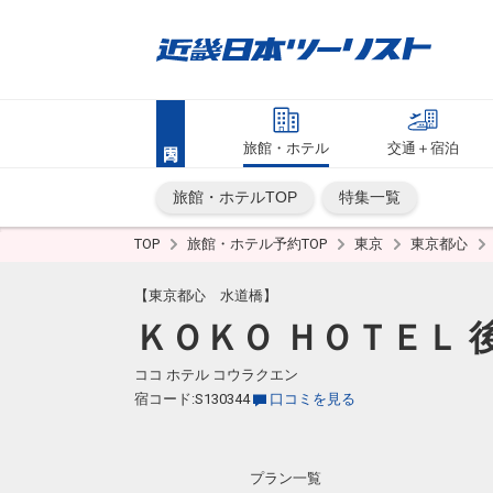
旅館・ホテル
交通＋宿泊
旅館・ホテルTOP
特集一覧
TOP
旅館・ホテル予約TOP
東京
東京都心
【東京都心 水道橋】
ＫＯＫＯ ＨＯＴＥＬ 
ココ ホテル コウラクエン
宿コード:S130344
口コミを見る
プラン一覧