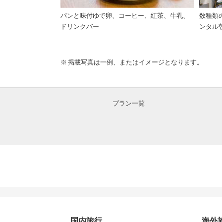
パンと味付ゆで卵、コーヒー、紅茶、牛乳、
数種類
ドリンクバー
ンタル
掲載写真は一例、またはイメージとなります。
プラン一覧
国内旅行
海外