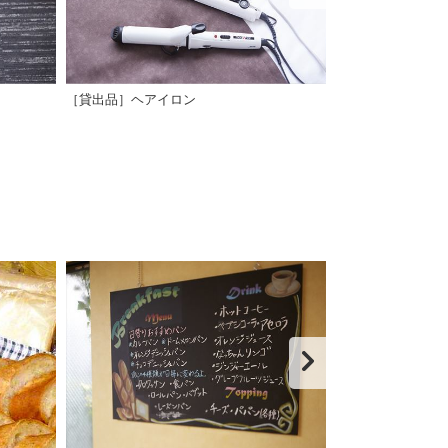
［貸出品］ヘアイロン
DHCアメニティ