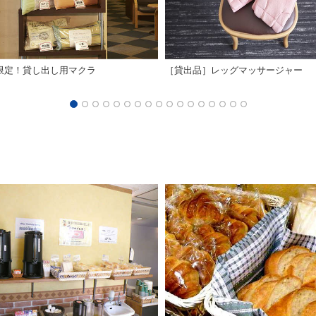
限定！貸し出し用マクラ
［貸出品］レッグマッサージャー