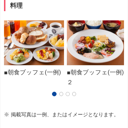
料理
■朝食ブッフェ(一例)
■朝食ブッフェ(一例)
２
掲載写真は一例、またはイメージとなります。