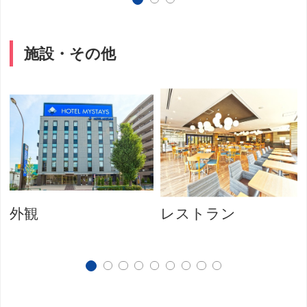
施設・その他
外観
レストラン