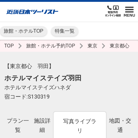
旅館・ホテルTOP
特集一覧
TOP
旅館・ホテル予約TOP
東京
東京都心
【東京都心 羽田】
ホテルマイステイズ羽田
ホテルマイステイズハネダ
宿コード:S130319
プラン一
施設詳
地図・交
写真ライブラ
覧
細
通
リ