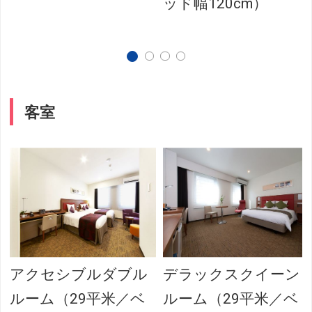
ッド幅120cm）
客室
アクセシブルダブル
デラックスクイーン
ルーム（29平米／ベ
ルーム（29平米／ベ