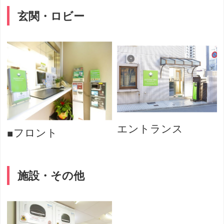
玄関・ロビー
エントランス
■フロント
施設・その他