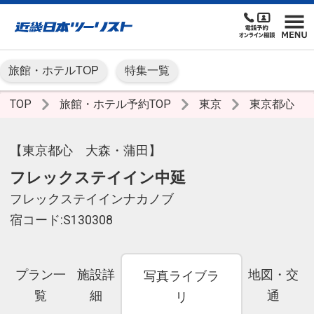
旅館・ホテルTOP
特集一覧
TOP
旅館・ホテル予約TOP
東京
東京都心
【東京都心 大森・蒲田】
フレックステイイン中延
フレックステイインナカノブ
宿コード:S130308
プラン一
施設詳
地図・交
写真ライブラ
覧
細
通
リ