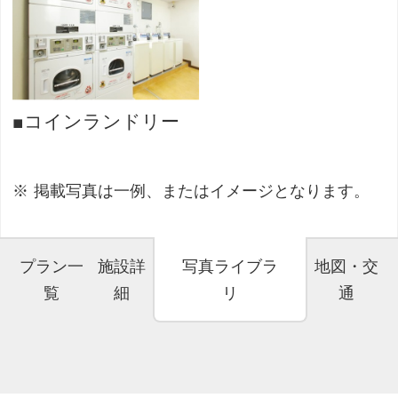
■コインランドリー
掲載写真は一例、またはイメージとなります。
プラン一
施設詳
写真ライブラ
地図・交
覧
細
リ
通