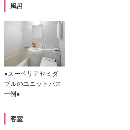
風呂
●スーペリアセミダ
ブルのユニットバス
一例●
客室