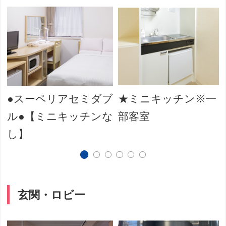
ブ
●スーペリアセミダブ
★ミニキッチン※一
ル●【ミニキッチンな
部客室
し】
玄関・ロビー