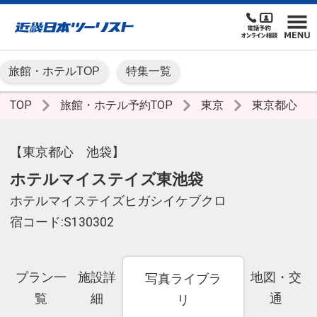
旅館・ホテルTOP
特集一覧
TOP
旅館・ホテル予約TOP
東京
東京都心
【東京都心 池袋】
ホテルマイステイズ東池袋
ホテルマイステイズヒガシイケブクロ
宿コード:S130302
プラン一
施設詳
地図・交
写真ライブラ
覧
細
通
リ