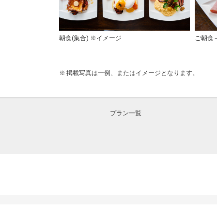
13階レストラン＆バー）
朝食(集合) ※イメージ
ご朝食
掲載写真は一例、またはイメージとなります。
プラン一覧