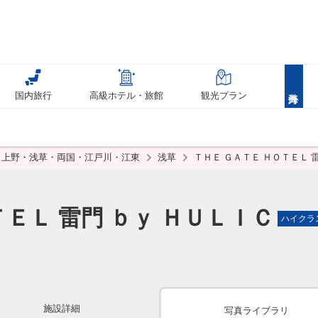
国内旅行
高級ホテル・旅館
観光プラン
上野・浅草・両国・江戸川・江東
浅草
ＴＨＥ ＧＡＴＥ ＨＯＴＥＬ 
ＴＥＬ 雷門 ｂｙ ＨＵＬＩＣ
ハイクラ
施設詳細
写真ライブラリ