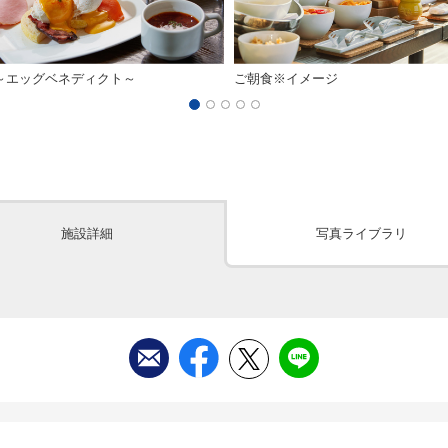
～エッグベネディクト～
ご朝食※イメージ
施設詳細
写真ライブラリ