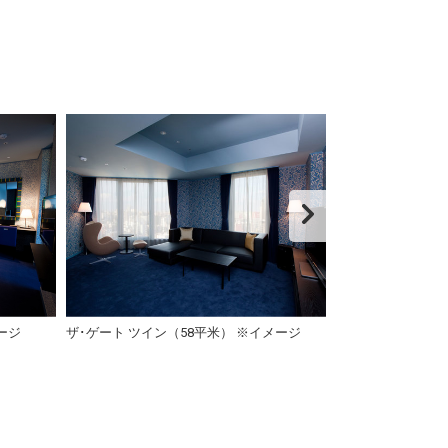
ージ
ザ･ゲート ツイン（58平米） ※イメージ
Suiteザ・ゲー