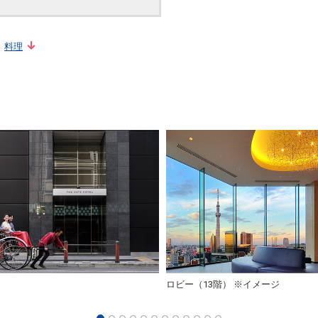
料理
ロビー（13階） ※イメージ