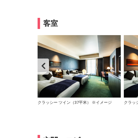
客室
クラッシー ツイン（37平米） ※イメージ
クラッシ