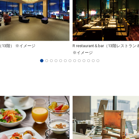
13階） ※イメージ
R restaurant＆bar（13階レストラ
※イメージ