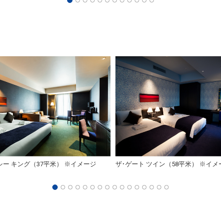
ー キング（37平米） ※イメージ
ザ･ゲート ツイン（58平米） ※イメ