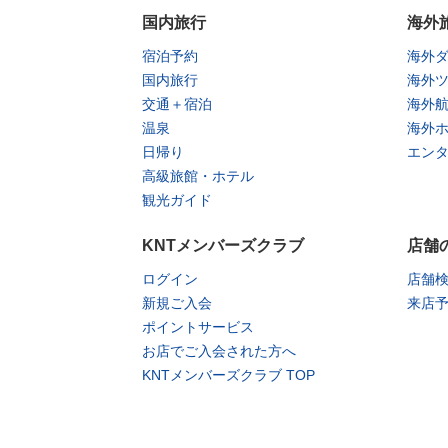
国内旅行
海外
宿泊予約
海外
国内旅行
海外
交通＋宿泊
海外
温泉
海外
日帰り
エン
高級旅館・ホテル
観光ガイド
KNTメンバーズクラブ
店舗
ログイン
店舗
新規ご入会
来店
ポイントサービス
お店でご入会された方へ
KNTメンバーズクラブ TOP