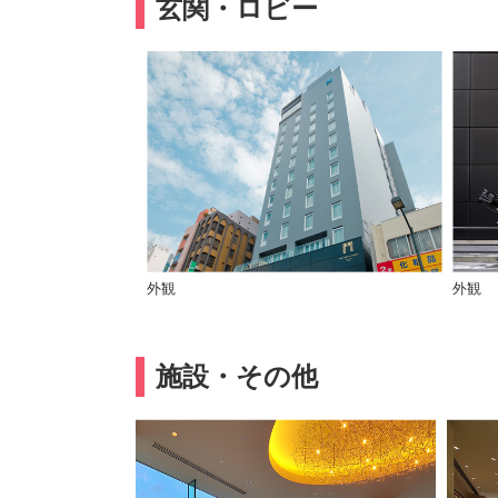
玄関・ロビー
外観
外観
施設・その他