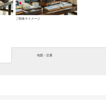
ご朝食※イメージ
R restauran
地図・交通