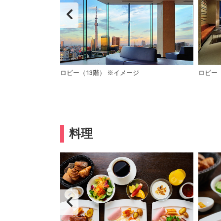
ロビー（13階） ※イメージ
ロビー（
料理