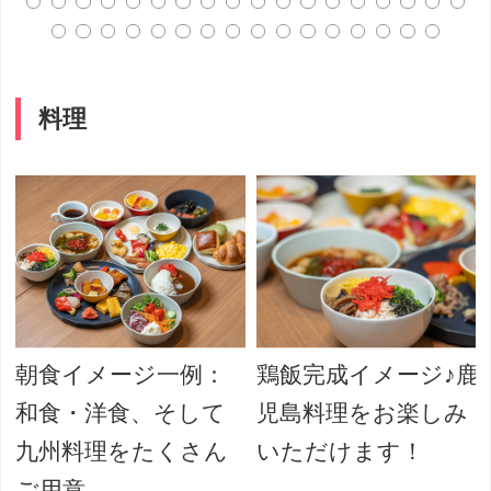
料理
朝食イメージ一例：
鶏飯完成イメージ♪鹿
和食・洋食、そして
児島料理をお楽しみ
九州料理をたくさん
いただけます！
ご用意