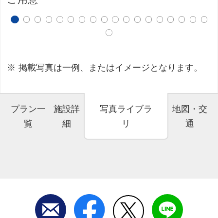
掲載写真は一例、またはイメージとなります。
プラン一
施設詳
写真ライブラ
地図・交
覧
細
リ
通