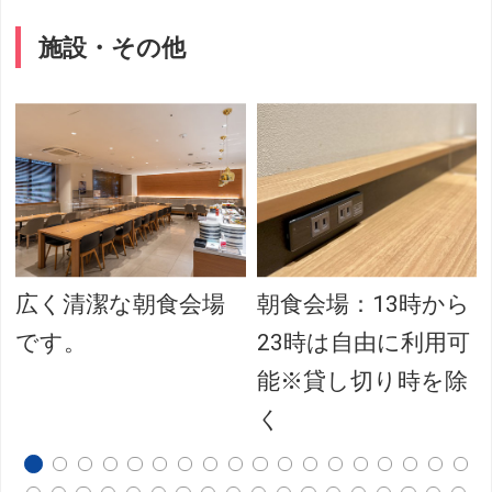
施設・その他
広く清潔な朝食会場
朝食会場：13時から
です。
23時は自由に利用可
能※貸し切り時を除
く