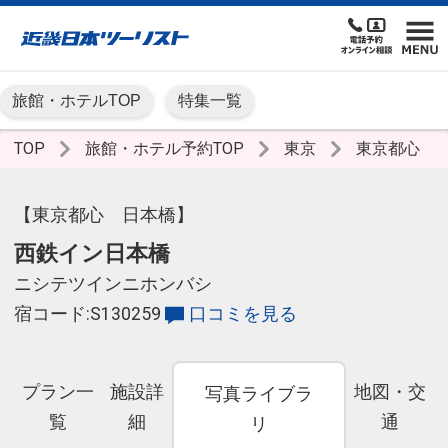
旅館・ホテルTOP
特集一覧
TOP
旅館・ホテル予約TOP
東京
東京都心
【東京都心 日本橋】
西鉄イン日本橋
ニシテツインニホンバシ
宿コード:S130259
口コミを見る
プラン一
施設詳
地図・交
写真ライブラ
覧
細
通
リ