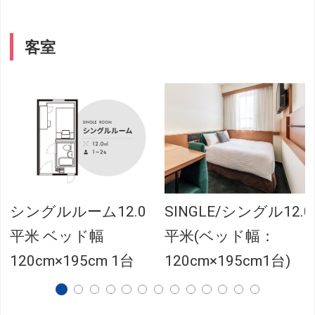
客室
シングルルーム12.0
SINGLE/シングル12.0
平米 ベッド幅
平米(ベッド幅：
120cm×195cm 1台
120cm×195cm1台)