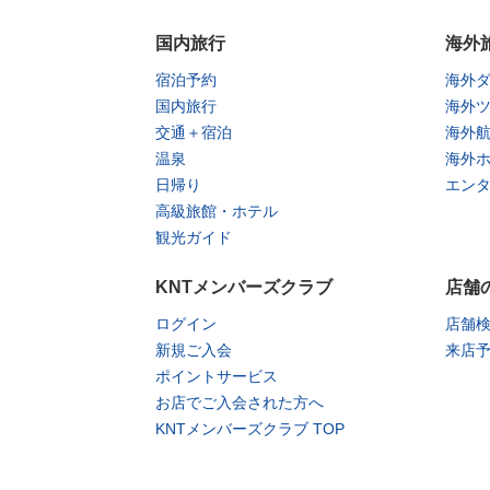
国内旅行
海外
宿泊予約
海外
国内旅行
海外
交通＋宿泊
海外
温泉
海外
日帰り
エン
高級旅館・ホテル
観光ガイド
KNTメンバーズクラブ
店舗
ログイン
店舗
新規ご入会
来店
ポイントサービス
お店でご入会された方へ
KNTメンバーズクラブ TOP