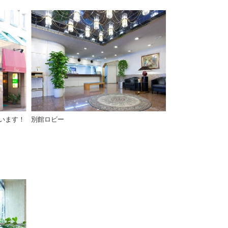
います！
別館ロビー