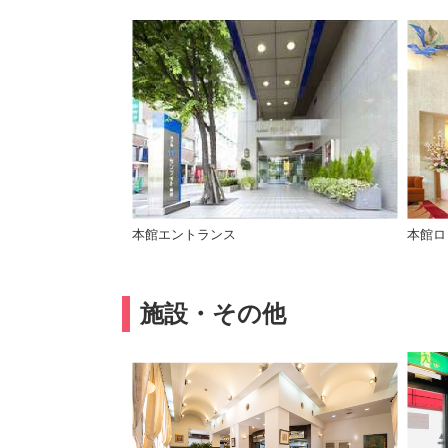
本館エントランス
本館ロ
施設・その他