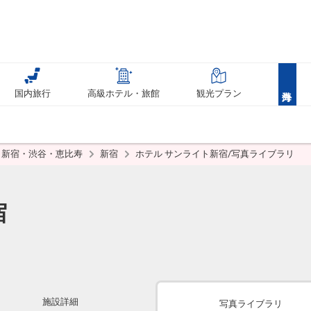
国内旅行
高級ホテル・旅館
観光プラン
新宿・渋谷・恵比寿
新宿
ホテル サンライト新宿/写真ライブラリ
宿
施設詳細
写真ライブラリ