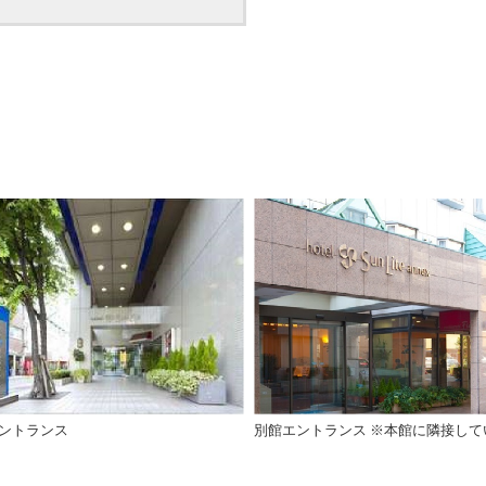
ントランス
別館エントランス ※本館に隣接して