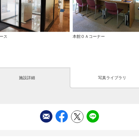
ース
本館ＯＡコーナー
施設詳細
写真ライブラリ