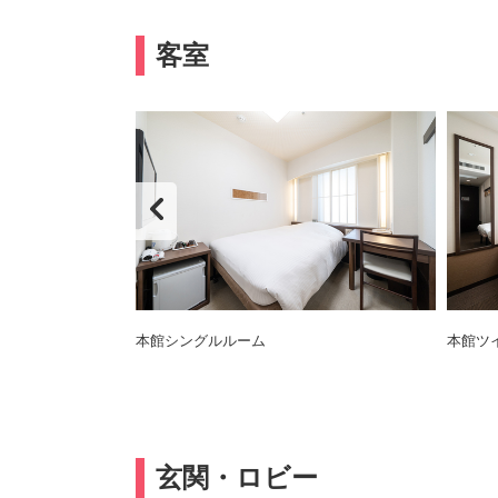
客室
ベッド幅100cm)の
本館シングルルーム
本館ツ
玄関・ロビー