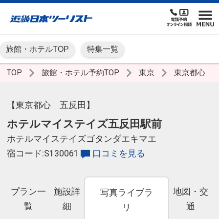
旅館・ホテルTOP
特集一覧
TOP
旅館・ホテル予約TOP
東京
東京都心
【東京都心 五反田】
ホテルマイステイズ五反田駅前
ホテルマイステイズゴタンダエキマエ
宿コード:S130061
口コミを見る
プラン一
施設詳
地図・交
写真ライブラ
覧
細
通
リ