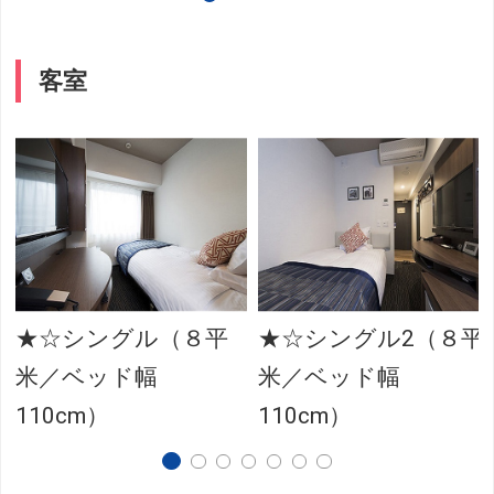
客室
★☆シングル（８平
★☆シングル2（８平
米／ベッド幅
米／ベッド幅
110cm）
110cm）