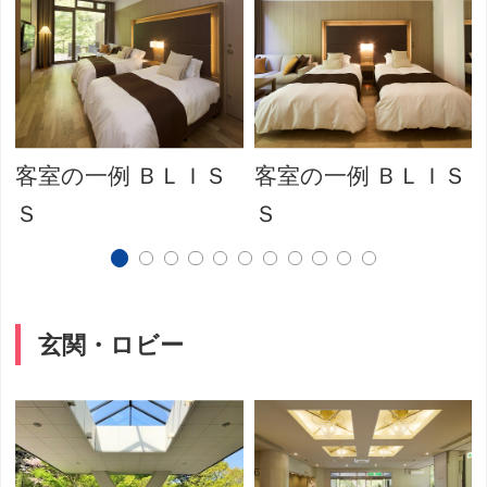
客室の一例 ＢＬＩＳ
客室の一例 ＢＬＩＳ
Ｓ
Ｓ
玄関・ロビー