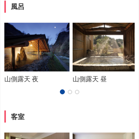
風呂
山側露天 夜
山側露天 昼
客室