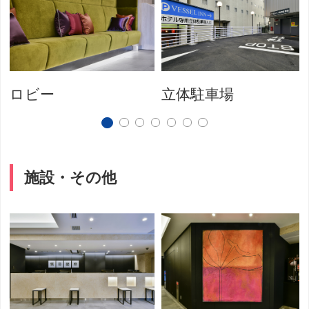
ロビー
立体駐車場
施設・その他