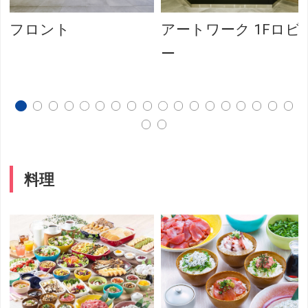
フロント
アートワーク 1Fロビ
ー
料理