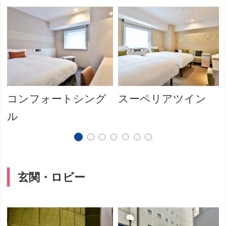
コンフォートシング
スーペリアツイン
ル
玄関・ロビー