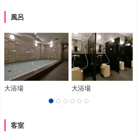
風呂
大浴場
大浴場
客室