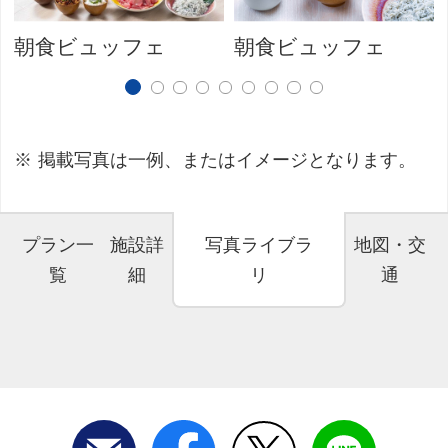
朝食ビュッフェ
朝食ビュッフェ
掲載写真は一例、またはイメージとなります。
プラン一
施設詳
写真ライブラ
地図・交
覧
細
リ
通