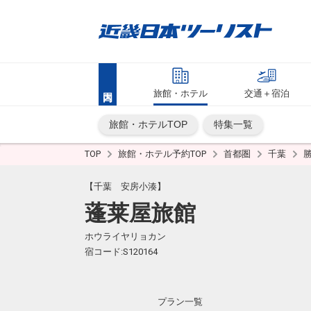
旅館・ホテル
交通＋宿泊
旅館・ホテルTOP
特集一覧
TOP
旅館・ホテル予約TOP
首都圏
千葉
【千葉 安房小湊】
蓬莱屋旅館
ホウライヤリョカン
宿コード:S120164
プラン一覧