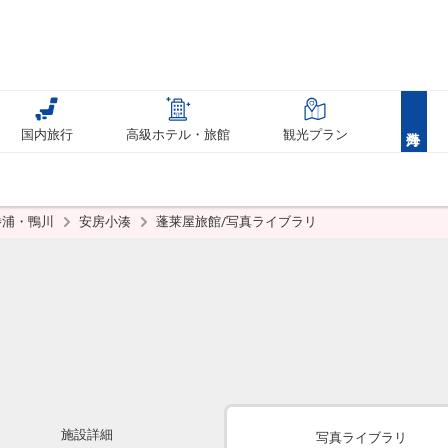
国内旅行
高級ホテル・旅館
観光プラン
勝浦・鴨川
安房小湊
蓬莱屋旅館/写真ライブラリ
施設詳細
写真ライブラリ