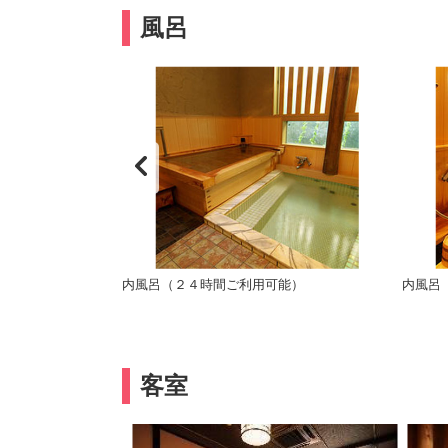
風呂
内風呂（２４時間ご利用可能）
内風呂
客室