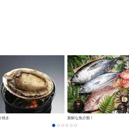
り焼き
新鮮な魚介類！