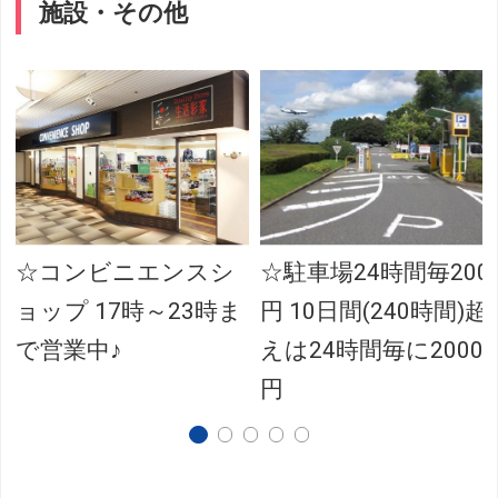
施設・その他
☆コンビニエンスシ
☆駐車場24時間毎200
ョップ 17時～23時ま
円 10日間(240時間)超
で営業中♪
えは24時間毎に2000
円