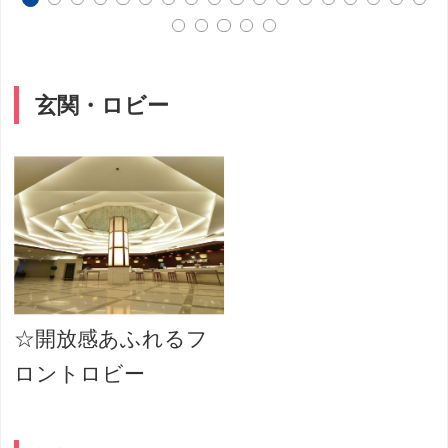
玄関・ロビー
☆開放感あふれるフ
ロントロビー