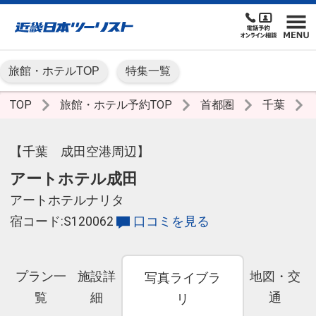
旅館・ホテルTOP
特集一覧
TOP
旅館・ホテル予約TOP
首都圏
千葉
【千葉 成田空港周辺】
アートホテル成田
アートホテルナリタ
宿コード:S120062
口コミを見る
プラン一
施設詳
地図・交
写真ライブラ
覧
細
通
リ