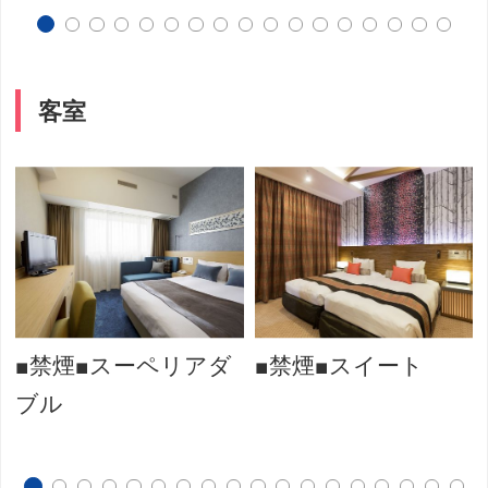
客室
■禁煙■スーペリアダ
■禁煙■スイート
ブル