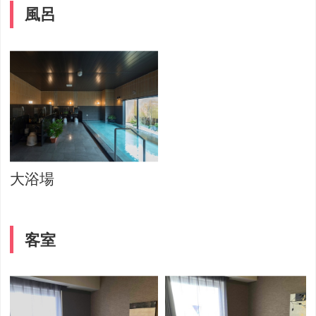
風呂
大浴場
客室