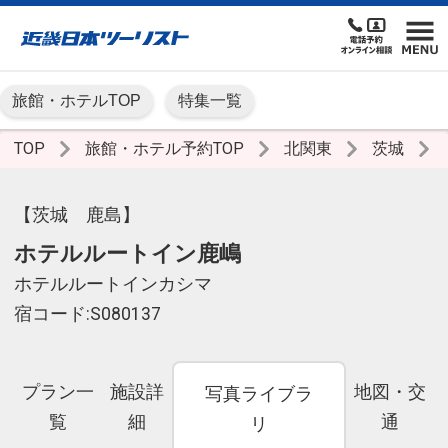
旅館・ホテルTOP
特集一覧
TOP
旅館・ホテル予約TOP
北関東
茨城
【茨城 鹿島】
ホテルルートイン鹿嶋
ホテルルートインカシマ
宿コード:S080137
プラン一
施設詳
地図・交
写真ライブラ
覧
細
通
リ