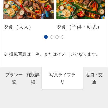
夕食（大人）
夕食（子供・幼児）
掲載写真は一例、またはイメージとなります。
プラン一
施設詳
写真ライブラ
地図・交
覧
細
リ
通