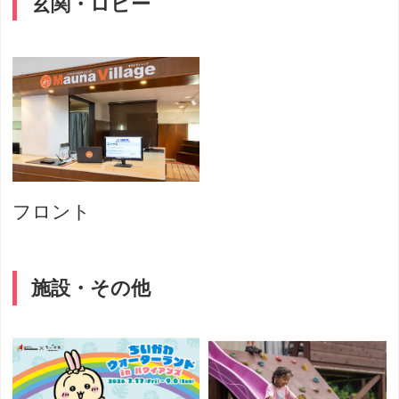
玄関・ロビー
フロント
施設・その他