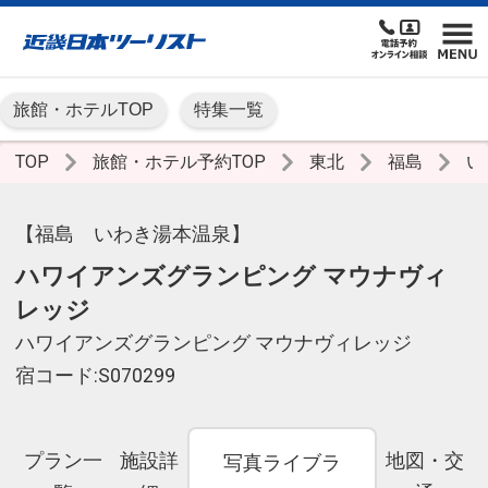
旅館・ホテルTOP
特集一覧
TOP
旅館・ホテル予約TOP
東北
福島
い
【福島 いわき湯本温泉】
ハワイアンズグランピング マウナヴィ
レッジ
ハワイアンズグランピング マウナヴィレッジ
宿コード:S070299
プラン一
施設詳
地図・交
写真ライブラ