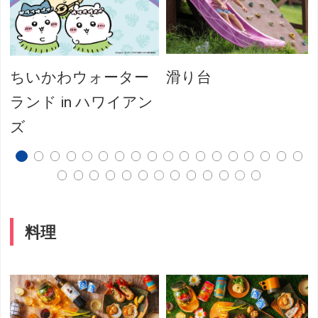
ちいかわウォーター
滑り台
ランド in ハワイアン
ズ
料理