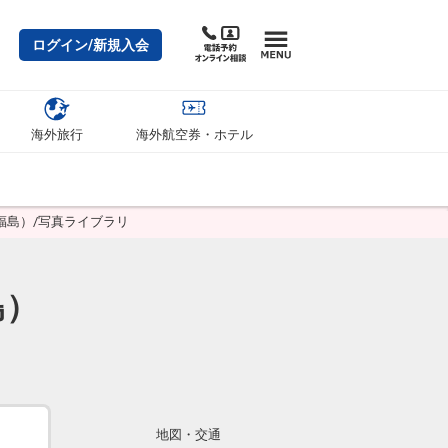
ログイン/新規入会
海外旅行
海外航空券・ホテル
福島）/写真ライブラリ
島）
地図・交通