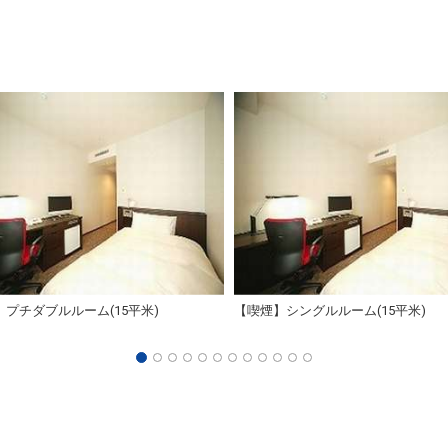
プチダブルルーム(15平米)
【喫煙】シングルルーム(15平米)