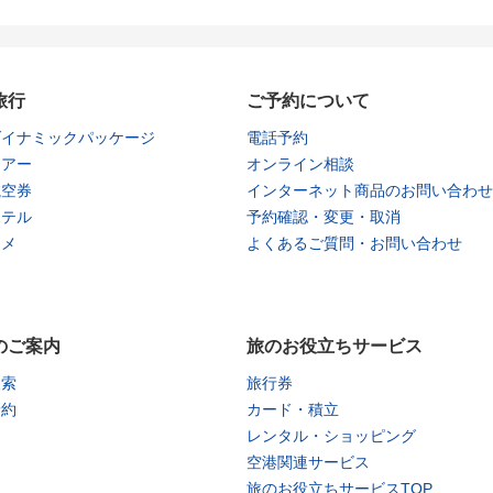
旅行
ご予約について
ダイナミックパッケージ
電話予約
ツアー
オンライン相談
航空券
インターネット商品のお問い合わせ
ホテル
予約確認・変更・取消
タメ
よくあるご質問・お問い合わせ
のご案内
旅のお役立ちサービス
検索
旅行券
予約
カード・積立
レンタル・ショッピング
空港関連サービス
旅のお役立ちサービスTOP