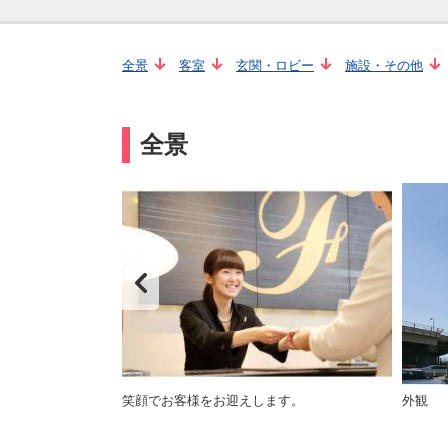
全景
客室
玄関・ロビー
施設・その他
全景
笑顔でお客様をお迎えします。
外観