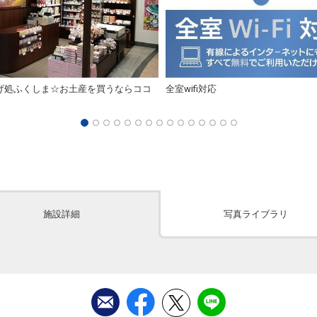
げ処ふくしま☆お土産を買うならココ
全室wifi対応
施設詳細
写真ライブラリ