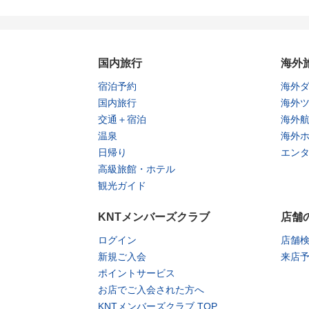
国内旅行
海外
宿泊予約
海外
国内旅行
海外
交通＋宿泊
海外
温泉
海外
日帰り
エン
高級旅館・ホテル
観光ガイド
KNTメンバーズクラブ
店舗
ログイン
店舗
新規ご入会
来店
ポイントサービス
お店でご入会された方へ
KNTメンバーズクラブ TOP