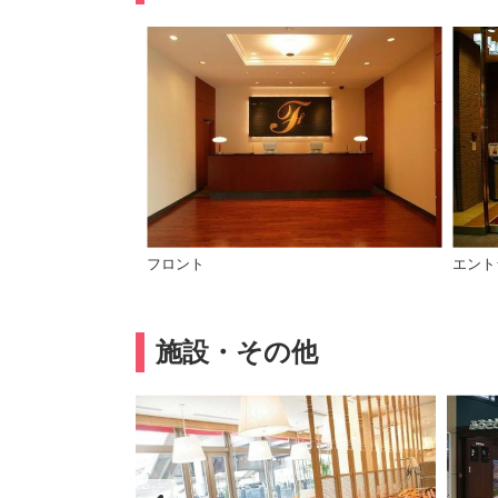
フロント
エント
施設・その他