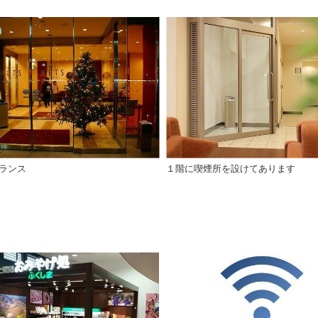
ランス
１階に喫煙所を設けてあります