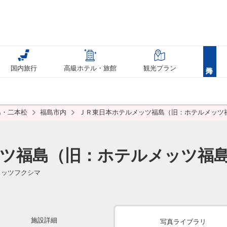
国内旅行
高級ホテル・旅館
観光プラン
島・二本松
福島市内
ＪＲ東日本ホテルメッツ福島（旧：ホテルメッツ
ツ福島（旧：ホテルメッツ福
メッツフクシマ
施設詳細
写真ライブラリ