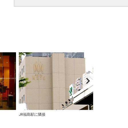
JR福島駅に隣接
施設全景