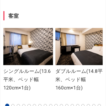
客室
シングルルーム(13.6
ダブルルーム(14.8平
平米、ベッド幅
米、ベッド幅
120cm×1台)
160cm×1台)