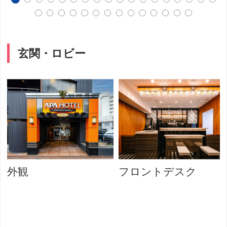
玄関・ロビー
外観
フロントデスク
ー