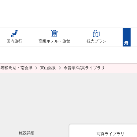
国内旅行
高級ホテル・旅館
観光プラン
津若松周辺・南会津
東山温泉
今昔亭/写真ライブラリ
施設詳細
写真ライブラリ