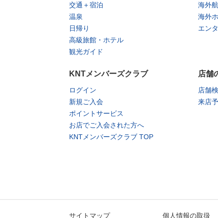
交通＋宿泊
海外
温泉
海外
日帰り
エン
高級旅館・ホテル
観光ガイド
KNTメンバーズクラブ
店舗
ログイン
店舗
新規ご入会
来店
ポイントサービス
お店でご入会された方へ
KNTメンバーズクラブ TOP
サイトマップ
個人情報の取扱