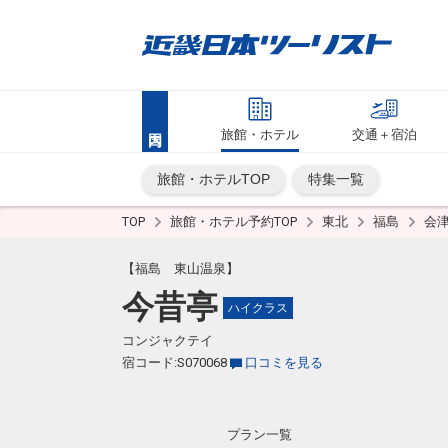
旅館・ホテル
交通＋宿泊
旅館・ホテルTOP
特集一覧
TOP
旅館・ホテル予約TOP
東北
福島
会
【福島 東山温泉】
今昔亭
ハイクラス
コンジャクテイ
宿コード:S070068
口コミを見る
プラン一覧