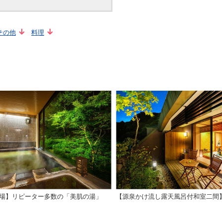
その他
料理
場】リピーター多数の「美肌の湯」
【源泉かけ流し露天風呂付和室二間