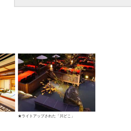
】
★ライトアップされた「川どこ」