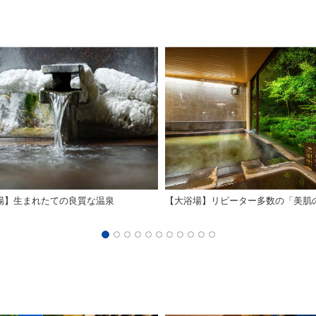
場】生まれたての良質な温泉
【大浴場】リピーター多数の「美肌