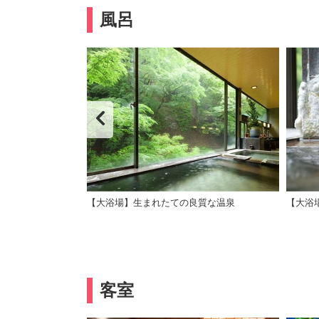
風呂
【大浴場】生まれたての良質な温泉
【大浴
客室