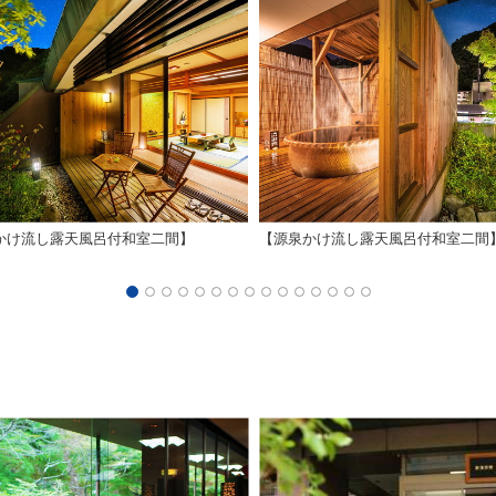
かけ流し露天風呂付和室二間】
【源泉かけ流し露天風呂付和室二間