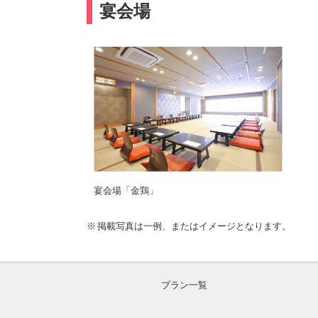
宴会場
宴会場「金鶏」
掲載写真は一例、またはイメージとなります。
プラン一覧