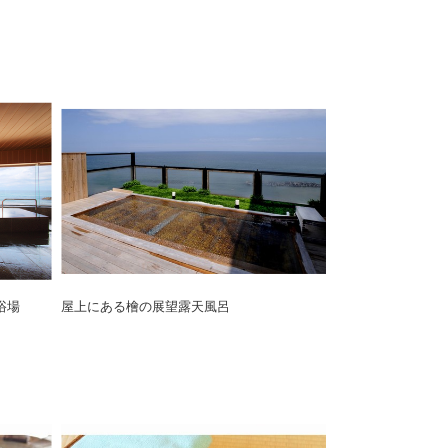
浴場
屋上にある檜の展望露天風呂