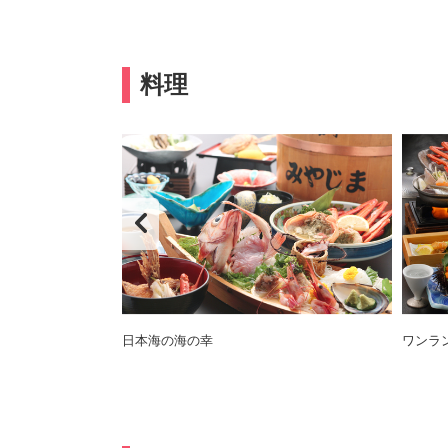
料理
日本海の海の幸
ワンラ