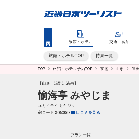
旅館・ホテル
交通＋宿泊
旅館・ホテルTOP
特集一覧
TOP
旅館・ホテル予約TOP
東北
山形
酒
【山形 湯野浜温泉】
愉海亭 みやじま
ユカイテイ ミヤジマ
宿コード:S060068
口コミを見る
プラン一覧