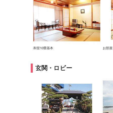
和室10畳基本
お部屋
玄関・ロビー