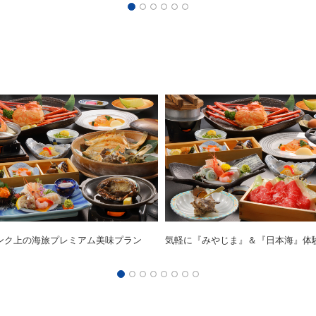
ンク上の海旅プレミアム美味プラン
気軽に『みやじま』＆『日本海』体