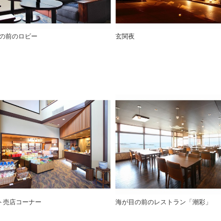
の前のロビー
玄関夜
ト売店コーナー
海が目の前のレストラン「潮彩」