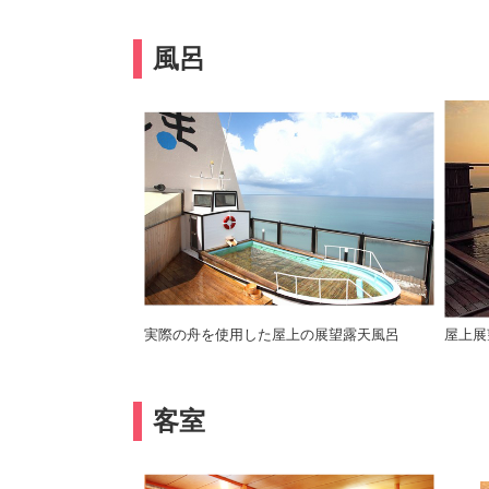
風呂
実際の舟を使用した屋上の展望露天風呂
屋上展
客室