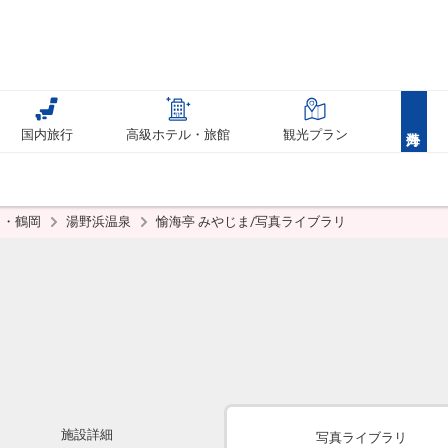
国内旅行
高級ホテル・旅館
観光プラン
田・鶴岡
湯野浜温泉
愉海亭 みやじま/写真ライブラリ
施設詳細
写真ライブラリ