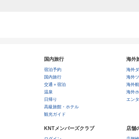
国内旅行
海外
宿泊予約
海外
国内旅行
海外
交通＋宿泊
海外
温泉
海外
日帰り
エン
高級旅館・ホテル
観光ガイド
KNTメンバーズクラブ
店舗
ログイン
店舗