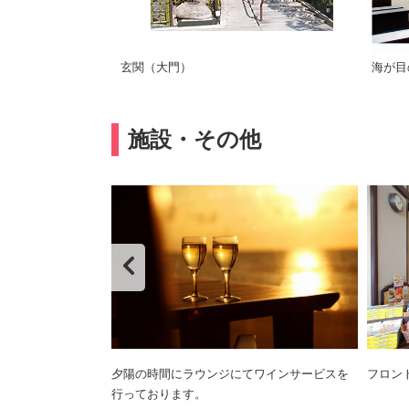
玄関（大門）
海が目
施設・その他
夕陽の時間にラウンジにてワインサービスを
フロン
行っております。