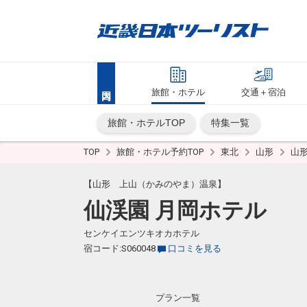
旅館・ホテル
交通＋宿泊
旅館・ホテルTOP
特集一覧
TOP
旅館・ホテル予約TOP
東北
山形
山
【山形 上山（かみのやま）温泉】
仙渓園 月岡ホテル
センケイエンツキオカホテル
宿コード:S060048
口コミを見る
プラン一覧