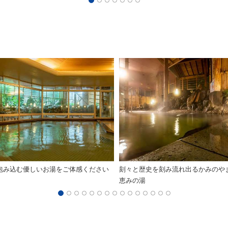
包み込む優しいお湯をご体感ください
刻々と歴史を刻み流れ出るかみのや
恵みの湯