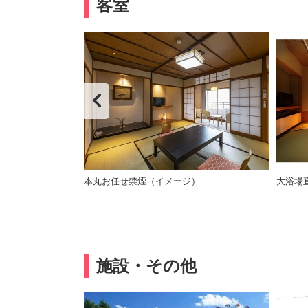
客室
本丸お任せ禁煙（イメージ）
大浴場
施設・その他