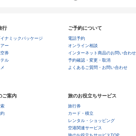
旅行
ご予約について
ダイナミックパッケージ
電話予約
ツアー
オンライン相談
航空券
インターネット商品のお問い合わせ
ホテル
予約確認・変更・取消
タメ
よくあるご質問・お問い合わせ
のご案内
旅のお役立ちサービス
検索
旅行券
予約
カード・積立
レンタル・ショッピング
空港関連サービス
旅のお役立ちサービスTOP