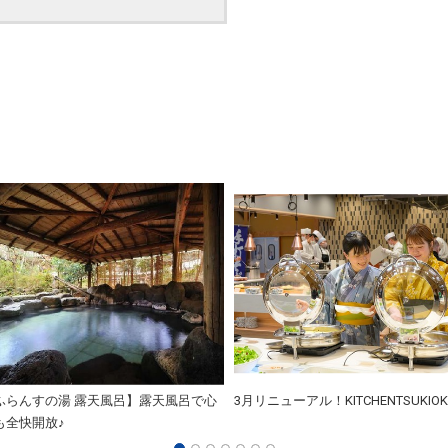
ふらんすの湯 露天風呂】露天風呂で心
3月リニューアル！KITCHENTSUKIOK
も全快開放♪