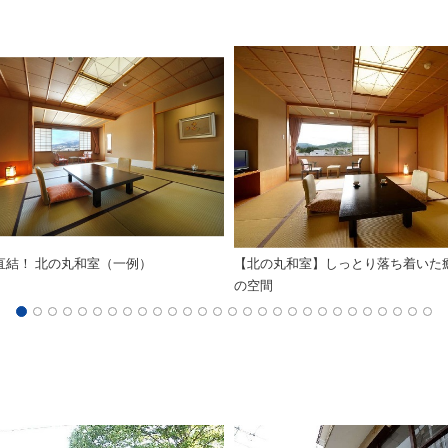
直結！ 北の丸和室（一例）
【北の丸和室】しっとり落ち着いた
の空間