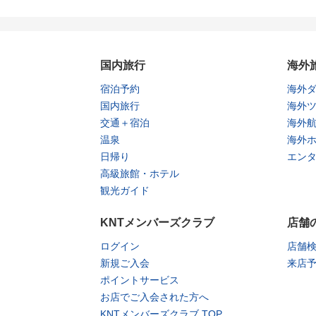
国内旅行
海外
宿泊予約
海外
国内旅行
海外
交通＋宿泊
海外
温泉
海外
日帰り
エン
高級旅館・ホテル
観光ガイド
KNTメンバーズクラブ
店舗
ログイン
店舗
新規ご入会
来店
ポイントサービス
お店でご入会された方へ
KNTメンバーズクラブ TOP