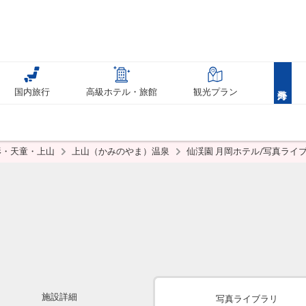
国内旅行
高級ホテル・旅館
観光プラン
形・天童・上山
上山（かみのやま）温泉
仙渓園 月岡ホテル/写真ライ
施設詳細
写真ライブラリ