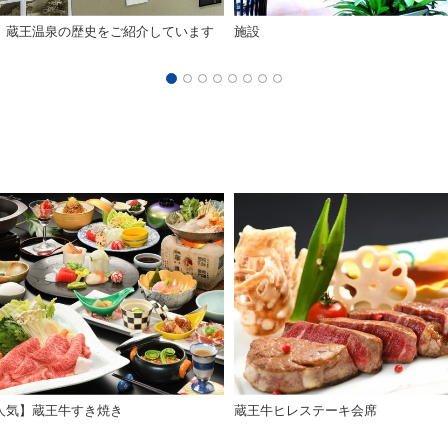
】蔵王温泉の歴史をご紹介しています
施設
人気】蔵王牛すき焼き
蔵王牛ヒレステーキ会席