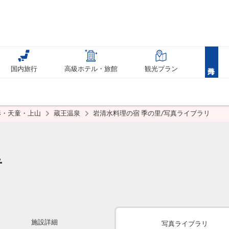
国内旅行
高級ホテル・旅館
観光プラン
形・天童・上山
蔵王温泉
岩清水料理の宿 季の里/写真ライブラリ
里
施設詳細
写真ライブラリ