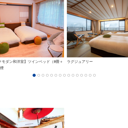
クモダン和洋室】ツインベッド（8畳＋
ラグジュアリー
禁煙