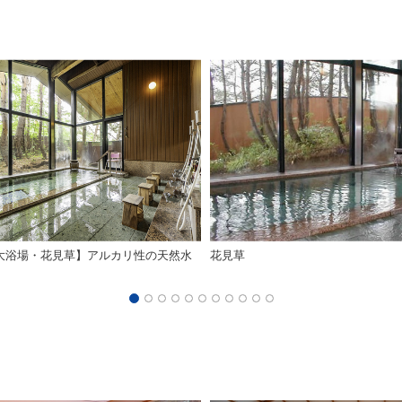
大浴場・花見草】アルカリ性の天然水
花見草