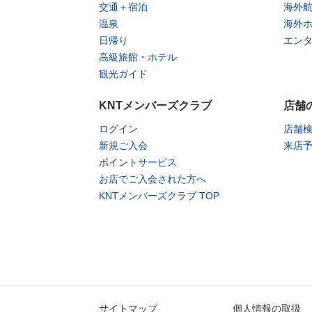
交通＋宿泊
海外
温泉
海外
日帰り
エン
高級旅館・ホテル
観光ガイド
KNTメンバーズクラブ
店舗
ログイン
店舗
新規ご入会
来店
ポイントサービス
お店でご入会された方へ
KNTメンバーズクラブ TOP
サイトマップ
個人情報の取扱