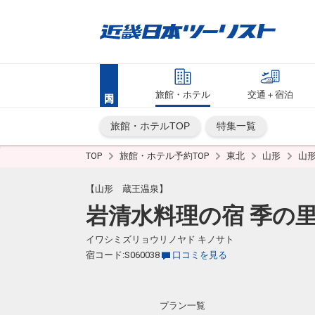
旅館・ホテル
交通＋宿泊
旅館・ホテルTOP
特集一覧
TOP
旅館・ホテル予約TOP
東北
山形
山
【山形 蔵王温泉】
岩清水料理の宿 季の
イワシミズリョウリノヤド キノサト
宿コード:S060038
口コミを見る
プラン一覧