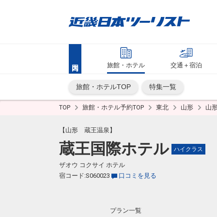
旅館・ホテル
交通＋宿泊
旅館・ホテルTOP
特集一覧
TOP
旅館・ホテル予約TOP
東北
山形
山
【山形 蔵王温泉】
蔵王国際ホテル
ハイクラス
ザオウ コクサイ ホテル
宿コード:S060023
口コミを見る
プラン一覧