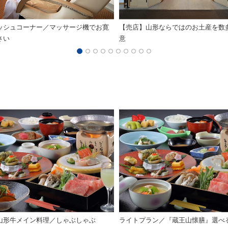
ッシュコーナー／マッサージ機でお寛
【売店】山形ならではのお土産を数
さい
意
山形牛メイン料理／しゃぶしゃぶ
ライトプラン／『蔵王山懐膳』選べ