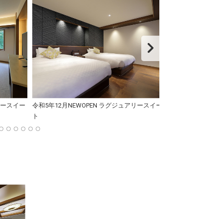
リースイー
令和5年12月NEWOPEN ラグジュアリースイー
令和5年12月NE
ト
ト