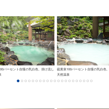
100パーセント自慢の乳白色、掛け流し
硫黄泉100パーセント自慢の乳白色
泉
天然温泉