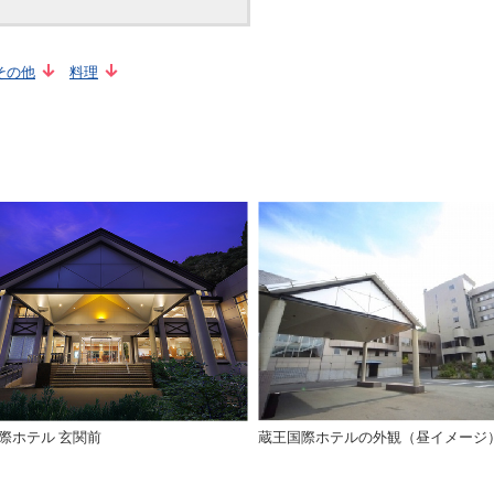
その他
料理
際ホテル 玄関前
蔵王国際ホテルの外観（昼イメージ