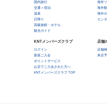
国内旅行
海外
交通＋宿泊
海外
温泉
海外
日帰り
エン
高級旅館・ホテル
観光ガイド
KNTメンバーズクラブ
店舗
ログイン
店舗
新規ご入会
来店
ポイントサービス
お店でご入会された方へ
KNTメンバーズクラブ TOP