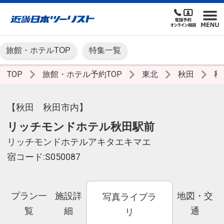
旅館・ホテルTOP
特集一覧
TOP
旅館・ホテル予約TOP
東北
秋田
秋
【秋田 秋田市内】
リッチモンドホテル秋田駅前
リッチモンドホテルアキタエキマエ
宿コード:S050087
プラン一
施設詳
地図・交
写真ライブラ
覧
細
通
リ