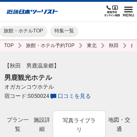
旅館・ホテルTOP
特集一覧
TOP
旅館・ホテル予約TOP
東北
秋田
白
【秋田 男鹿温泉郷】
男鹿観光ホテル
オガカンコウホテル
宿コード:S050024
口コミを見る
プラン一
施設詳
地図・交
写真ライブラ
覧
細
通
リ