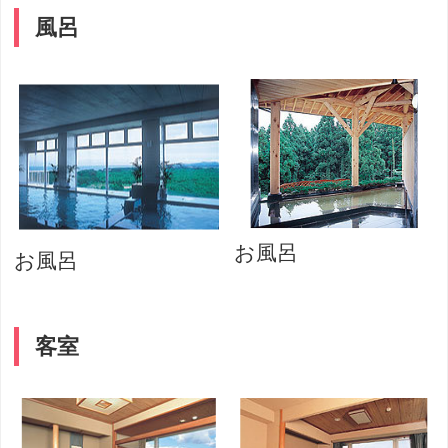
風呂
お風呂
お風呂
客室