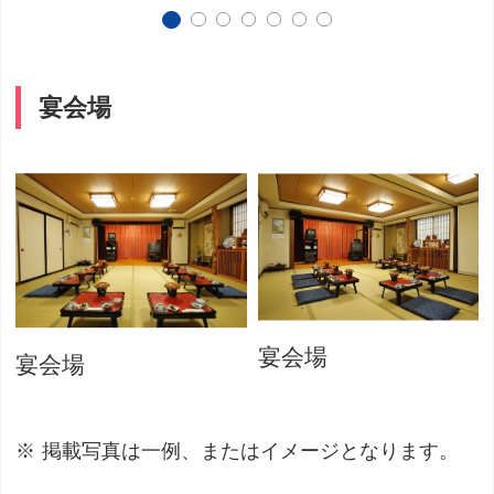
宴会場
宴会場
宴会場
掲載写真は一例、またはイメージとなります。