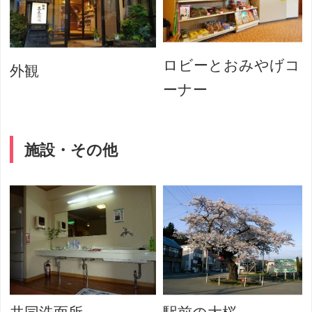
ロビーとおみやげコ
外観
ーナー
施設・その他