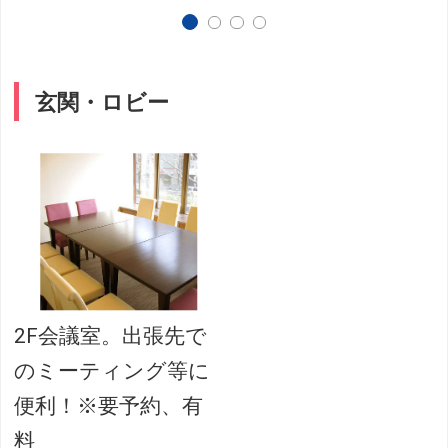
玄関・ロビー
2F会議室。出張先で
のミーティング等に
便利！※要予約、有
料