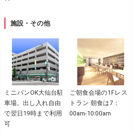
施設・その他
ミニバンOK大仙台駐
ご朝食会場の1Fレス
車場。出し入れ自由
トラン 朝食は7：
で翌日19時まで利用
00am-10:00am
可