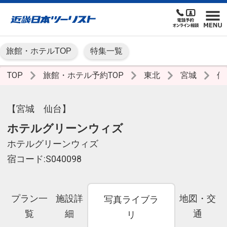
旅館・ホテルTOP
特集一覧
TOP
旅館・ホテル予約TOP
東北
宮城
仙
【宮城 仙台】
ホテルグリーンウィズ
ホテルグリーンウィズ
宿コード:S040098
プラン一
施設詳
地図・交
写真ライブラ
覧
細
通
リ