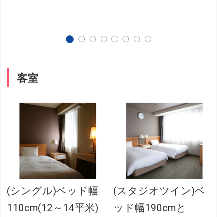
客室
(シングル)ベッド幅
(スタジオツイン)ベ
110cm(12～14平米)
ッド幅190cmと