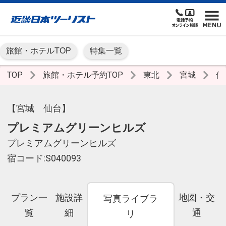
旅館・ホテルTOP
特集一覧
TOP
旅館・ホテル予約TOP
東北
宮城
仙
【宮城 仙台】
プレミアムグリーンヒルズ
プレミアムグリーンヒルズ
宿コード:S040093
プラン一
施設詳
地図・交
写真ライブラ
覧
細
通
リ