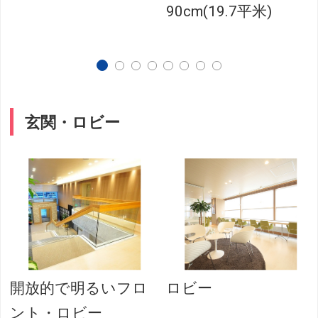
90cm(19.7平米)
玄関・ロビー
開放的で明るいフロ
ロビー
ント・ロビー