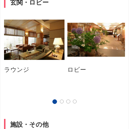
玄関・ロビー
ラウンジ
ロビー
施設・その他