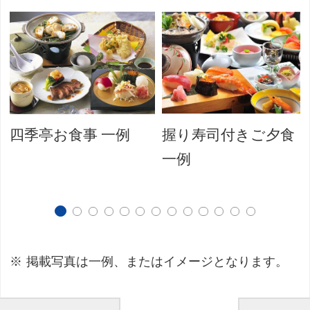
四季亭お食事 一例
握り寿司付きご夕食
一例
掲載写真は一例、またはイメージとなります。