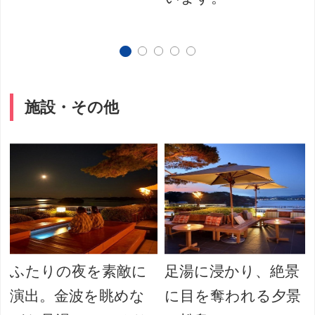
施設・その他
ふたりの夜を素敵に
足湯に浸かり、絶景
演出。金波を眺めな
に目を奪われる夕景