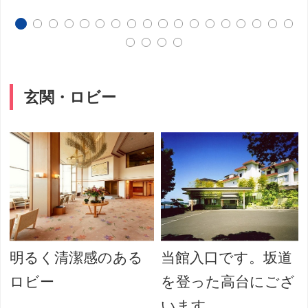
玄関・ロビー
明るく清潔感のある
当館入口です。坂道
ロビー
を登った高台にござ
います。