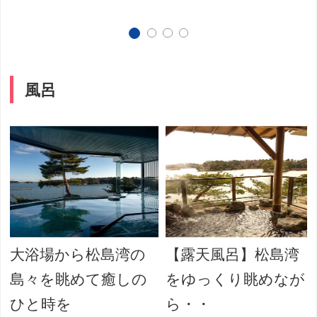
風呂
大浴場から松島湾の
【露天風呂】松島湾
島々を眺めて癒しの
をゆっくり眺めなが
ひと時を
ら・・