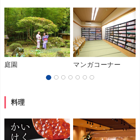
庭園
マンガコーナー
料理