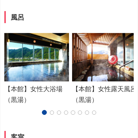
風呂
【本館】女性大浴場
【本館】女性露天風呂
（黒湯）
（黒湯）
客室