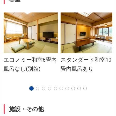
エコノミー和室8畳内
スタンダード和室10
風呂なし(別館)
畳内風呂あり
施設・その他