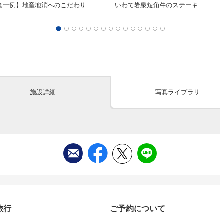
食一例】地産地消へのこだわり
いわて岩泉短角牛のステーキ
施設詳細
写真ライブラリ
旅行
ご予約について