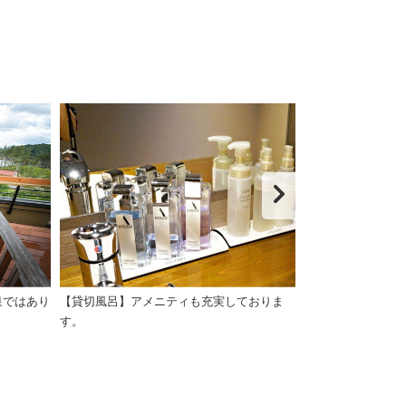
泉ではあり
【貸切風呂】アメニティも充実しておりま
【離れ・三郎の庵
す。