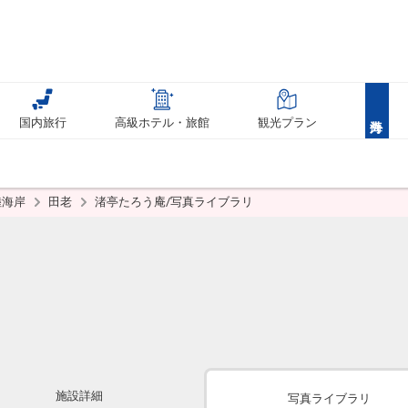
国内旅行
高級ホテル・旅館
観光プラン
陸海岸
田老
渚亭たろう庵/写真ライブラリ
施設詳細
写真ライブラリ