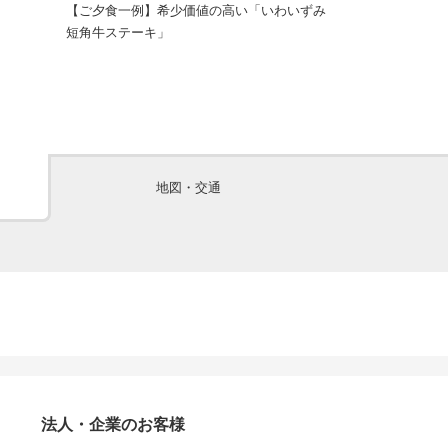
【ご夕食一例】希少価値の高い「いわいずみ
食前酒と前菜
短角牛ステーキ」
地図・交通
法人・企業のお客様