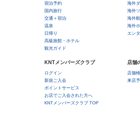
宿泊予約
海外
国内旅行
海外
交通＋宿泊
海外
温泉
海外
日帰り
エン
高級旅館・ホテル
観光ガイド
KNTメンバーズクラブ
店舗
ログイン
店舗
新規ご入会
来店
ポイントサービス
お店でご入会された方へ
KNTメンバーズクラブ TOP