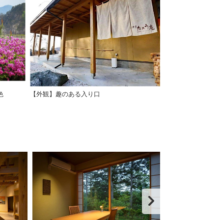
色
【外観】趣のある入り口