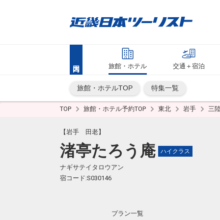
旅館・ホテル
交通＋宿泊
旅館・ホテルTOP
特集一覧
TOP
旅館・ホテル予約TOP
東北
岩手
三
【岩手 田老】
渚亭たろう庵
ハイクラス
ナギサテイタロウアン
宿コード:S030146
プラン一覧