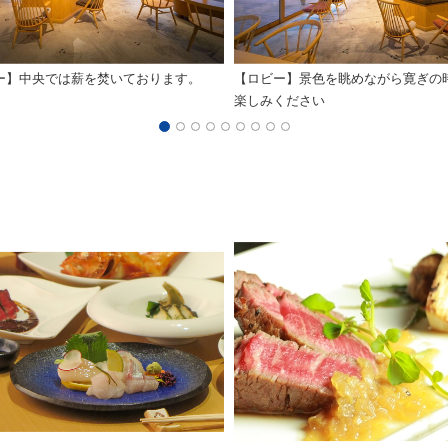
ー】中央では薪を焚いております。
【ロビー】景色を眺めながら寛ぎの
楽しみください