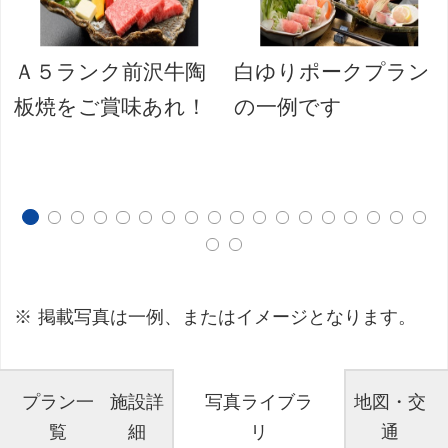
Ａ５ランク前沢牛陶
白ゆりポークプラン
板焼をご賞味あれ！
の一例です
掲載写真は一例、またはイメージとなります。
プラン一
施設詳
写真ライブラ
地図・交
覧
細
リ
通