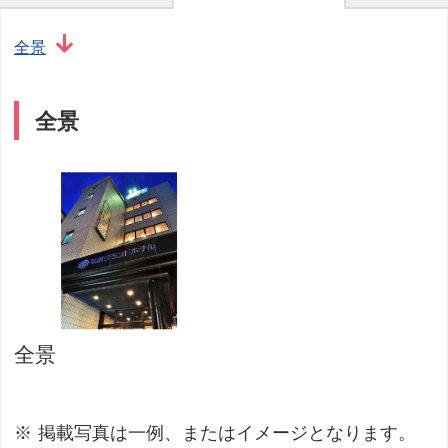
全景
全景
全景
掲載写真は一例、またはイメージとなります。