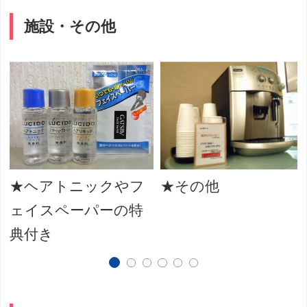
施設・その他
★ヘアトニックやフ
★その他
ェイスペーパーの特
典付き