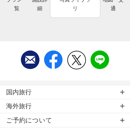
覧
細
リ
通
国内旅行
海外旅行
ご予約について