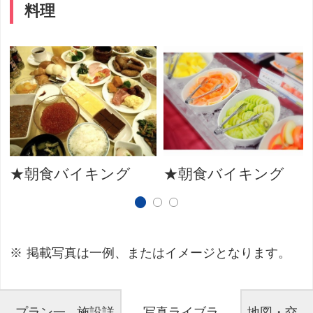
料理
★朝食バイキング
★朝食バイキング
掲載写真は一例、またはイメージとなります。
プラン一
施設詳
写真ライブラ
地図・交