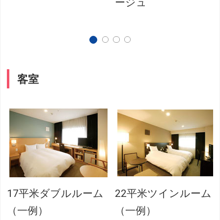
ージュ
客室
17平米ダブルルーム
22平米ツインルーム
（一例）
（一例）