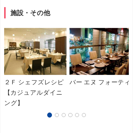
施設・その他
２Ｆ シェフズレシピ
バー エヌ フォーティ
【カジュアルダイニ
ング】