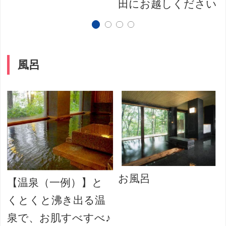
田にお越しください
風呂
お風呂
【温泉（一例）】と
くとくと沸き出る温
泉で、お肌すべすべ♪