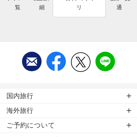
覧
細
リ
通
国内旅行
海外旅行
ご予約について