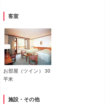
客室
お部屋（ツイン） 30
平米
施設・その他