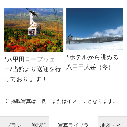
*ホテルから眺める
*八甲田ロープウェ
八甲田大岳（冬）
ー/当館より送迎を行
っております！
掲載写真は一例、またはイメージとなります。
プラン一
施設詳
写真ライブラ
地図・交