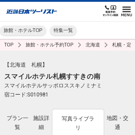
旅館・ホテルTOP
特集一覧
TOP
旅館・ホテル予約TOP
北海道
札幌・定
【北海道 札幌】
スマイルホテル札幌すすきの南
スマイルホテルサッポロススキノミナミ
宿コード:S010981
プラン一
施設詳
地図・交
写真ライブラ
覧
細
通
リ