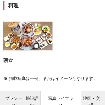
料理
朝食
掲載写真は一例、またはイメージとなります。
プラン一
施設詳
写真ライブラ
地図・交