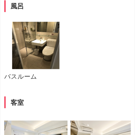
風呂
バスルーム
客室