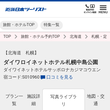
旅館・ホテルTOP
特集一覧
TOP
旅館・ホテル予約TOP
北海道
札幌・定
【北海道 札幌】
ダイワロイネットホテル札幌中島公園
ダイワイネットホテルサッポロナカジマコウエン
宿コード:S010960
口コミを見る
プラン一
施設詳
地図・交
写真ライブラ
覧
細
通
リ