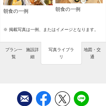
朝食の一例
朝食の一例
掲載写真は一例、またはイメージとなります。
プラン一
施設詳
写真ライブラ
地図・交
覧
細
リ
通