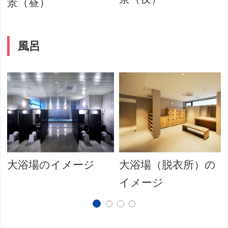
景（昼）
風呂
大浴場のイメージ
大浴場（脱衣所）の
イメージ