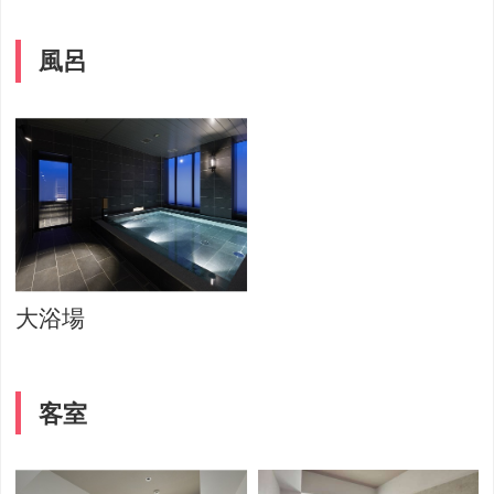
風呂
大浴場
客室