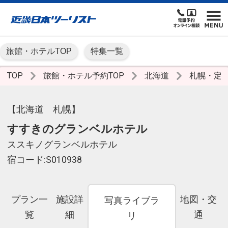
旅館・ホテルTOP
特集一覧
TOP
旅館・ホテル予約TOP
北海道
札幌・定
【北海道 札幌】
すすきのグランベルホテル
ススキノグランベルホテル
宿コード:S010938
プラン一
施設詳
地図・交
写真ライブラ
覧
細
通
リ