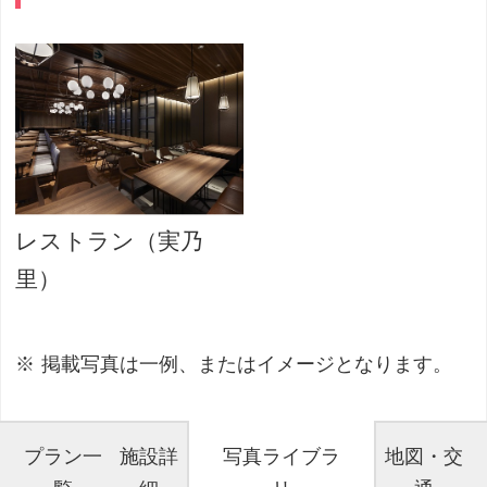
レストラン（実乃
里）
掲載写真は一例、またはイメージとなります。
プラン一
施設詳
写真ライブラ
地図・交