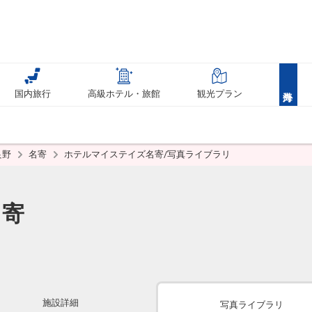
国内旅行
高級ホテル・旅館
観光プラン
良野
名寄
ホテルマイステイズ名寄/写真ライブラリ
名寄
施設詳細
写真ライブラリ