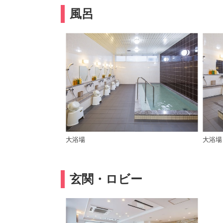
風呂
大浴場
大浴場
玄関・ロビー