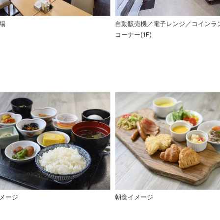
場
自動販売機／電子レンジ／コインラ
コーナー(1F)
メージ
朝食イメージ