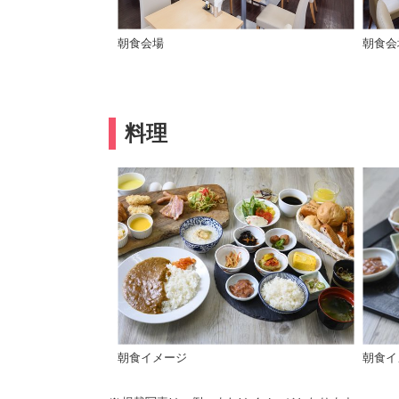
朝食会場
朝食会
料理
朝食イメージ
朝食イ