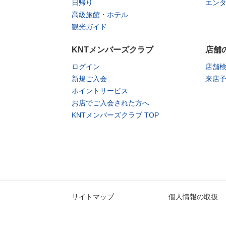
日帰り
エン
高級旅館・ホテル
観光ガイド
KNTメンバーズクラブ
店舗
ログイン
店舗
新規ご入会
来店
ポイントサービス
お店でご入会された方へ
KNTメンバーズクラブ TOP
サイトマップ
個人情報の取扱