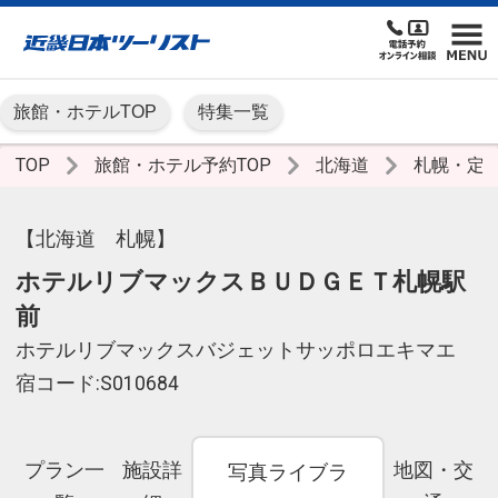
旅館・ホテルTOP
特集一覧
TOP
旅館・ホテル予約TOP
北海道
札幌・定
【北海道 札幌】
ホテルリブマックスＢＵＤＧＥＴ札幌駅
前
ホテルリブマックスバジェットサッポロエキマエ
宿コード:S010684
プラン一
施設詳
地図・交
写真ライブラ