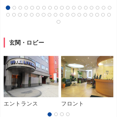
玄関・ロビー
エントランス
フロント