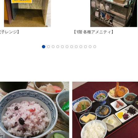
電子レンジ】
【1階 各種アメニティ】