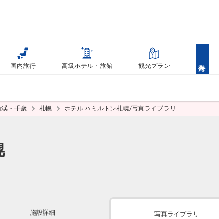
国内旅行
高級ホテル・旅館
観光プラン
山渓・千歳
札幌
ホテル ハミルトン札幌/写真ライブラリ
幌
施設詳細
写真ライブラリ