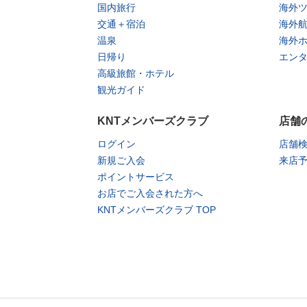
国内旅行
海外
交通＋宿泊
海外
温泉
海外
日帰り
エン
高級旅館・ホテル
観光ガイド
KNTメンバーズクラブ
店舗
ログイン
店舗
新規ご入会
来店
ポイントサービス
お店でご入会された方へ
KNTメンバーズクラブ TOP