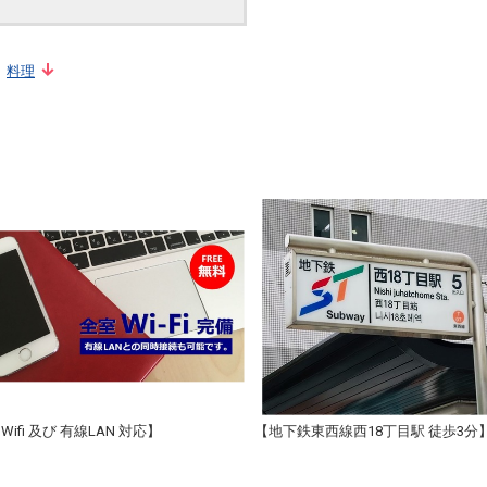
料理
Wifi 及び 有線LAN 対応】
【地下鉄東西線西18丁目駅 徒歩3分