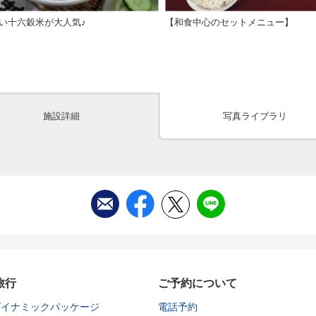
い十六穀米が大人気♪
【和食中心のセットメニュー】
施設詳細
写真ライブラリ
旅行
ご予約について
ダイナミックパッケージ
電話予約