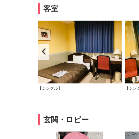
客室
【シングル】
【シン
玄関・ロビー