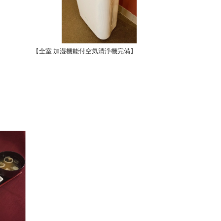
【全室 加湿機能付空気清浄機完備】
【各階 VOD販売