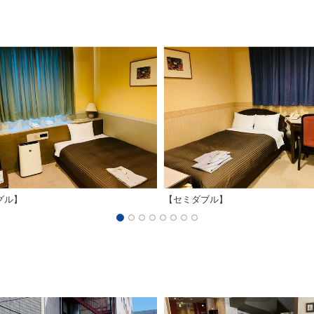
グル】
【セミダブル】