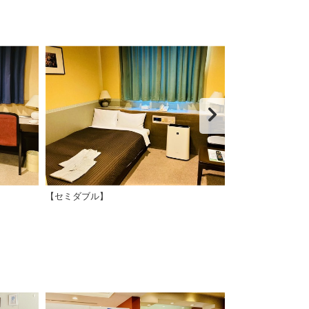
【セミダブル】
【プチツイン】