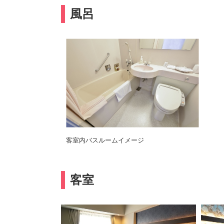
風呂
客室内バスルームイメージ
客室