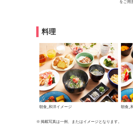
をご用
料理
朝食_和洋イメージ
朝食_
掲載写真は一例、またはイメージとなります。