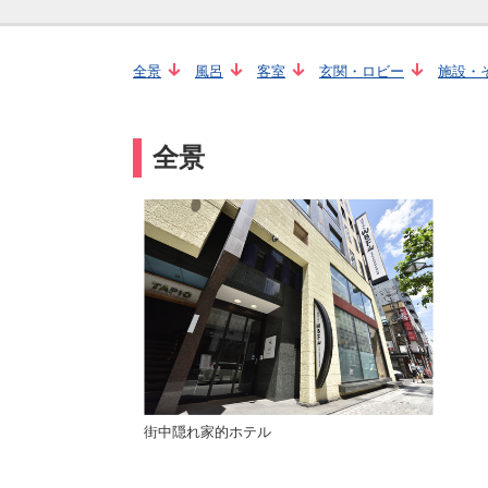
全景
風呂
客室
玄関・ロビー
施設・
全景
街中隠れ家的ホテル