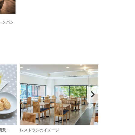
ャンパン
用意！
レストランのイメージ
シャンプー・コ