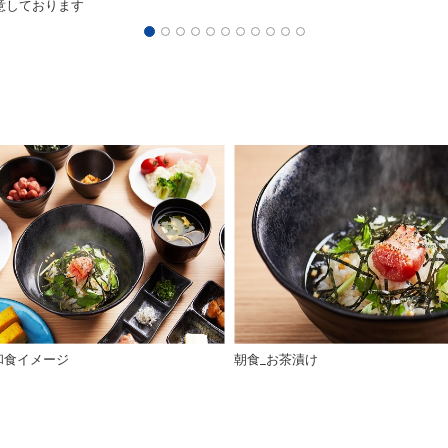
意しております
和食イメージ
朝食_お茶漬け