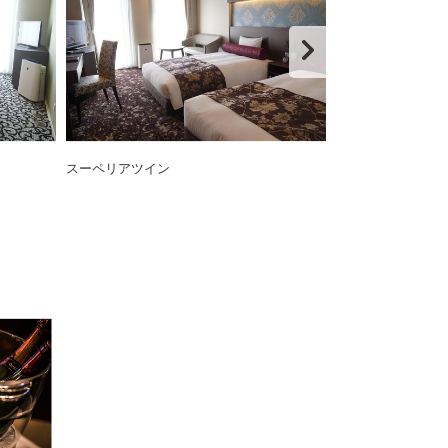
スーペリアツイン
スイートルーム