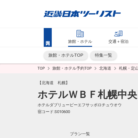
旅館・ホテル
交通＋宿泊
旅館・ホテルTOP
特集一覧
TOP
旅館・ホテル予約TOP
北海道
札幌・定
【北海道 札幌】
ホテルＷＢＦ札幌中央
ホテルダブリュービーエフサッポロチュウオウ
宿コード:S010600
プラン一覧