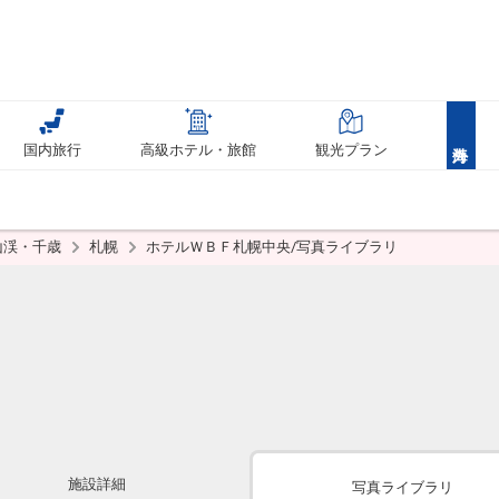
国内旅行
高級ホテル・旅館
観光プラン
山渓・千歳
札幌
ホテルＷＢＦ札幌中央/写真ライブラリ
施設詳細
写真ライブラリ