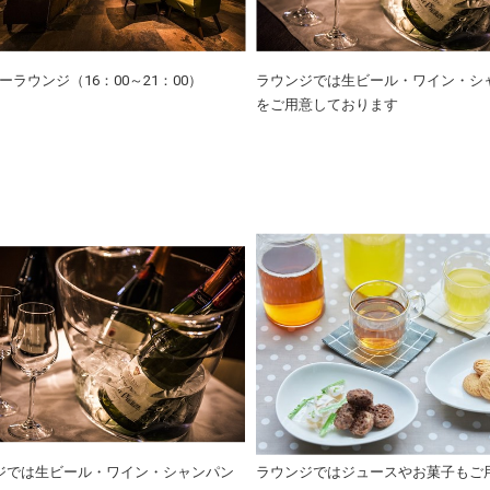
リーラウンジ（16：00～21：00）
ラウンジでは生ビール・ワイン・シ
をご用意しております
ジでは生ビール・ワイン・シャンパン
ラウンジではジュースやお菓子もご