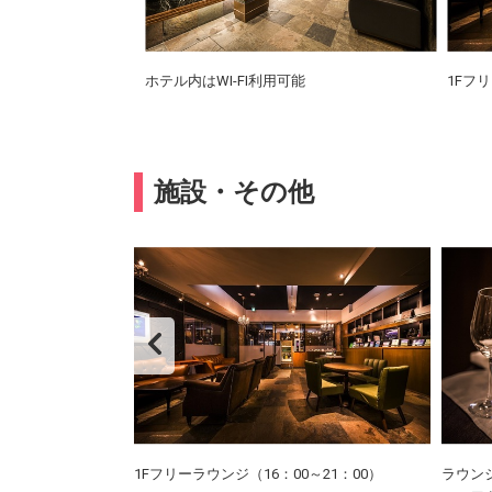
ホテル内はWI-FI利用可能
1Fフ
施設・その他
ております。
1Fフリーラウンジ（16：00～21：00）
ラウン