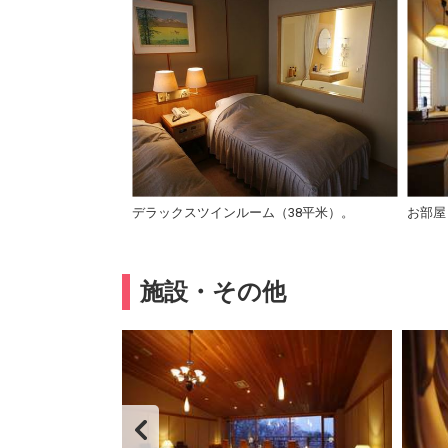
デラックスツインルーム（38平米）。
お部屋
施設・その他