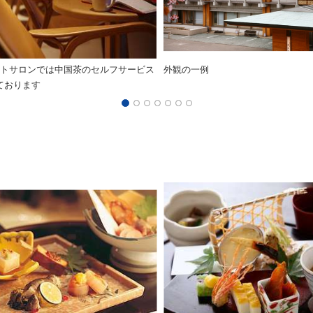
ストサロンでは中国茶のセルフサービス
外観の一例
ております