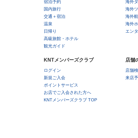
宿泊予約
海外
国内旅行
海外
交通＋宿泊
海外
温泉
海外
日帰り
エン
高級旅館・ホテル
観光ガイド
KNTメンバーズクラブ
店舗
ログイン
店舗
新規ご入会
来店
ポイントサービス
お店でご入会された方へ
KNTメンバーズクラブ TOP