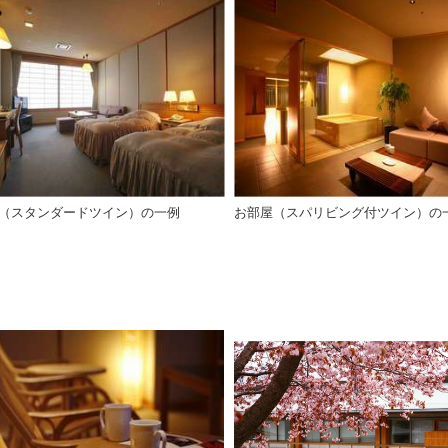
（スタンダードツイン）の一例
お部屋（スパリビング付ツイン）の