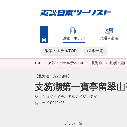
旅館・ホテル
交通＋宿泊
旅館・ホテルTOP
特集一覧
TOP
旅館・ホテル予約TOP
北海道
札幌・定
【北海道 支笏湖畔】
支笏湖第一寶亭留翠山
シコツコダイイチホテルスイザンテイ
宿コード:S010407
プラン一覧