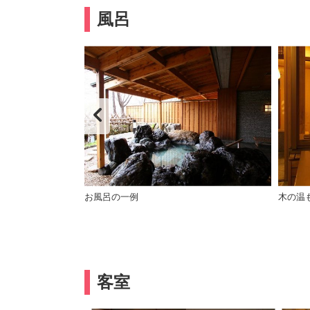
風呂
が高い寝湯もござ
お風呂の一例
木の温
客室