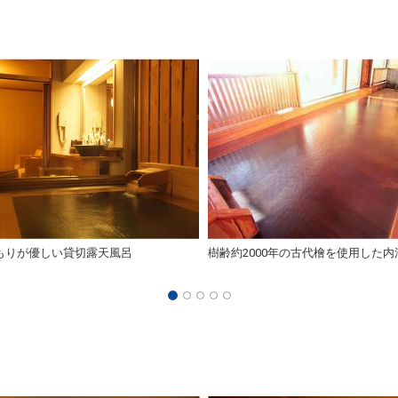
もりが優しい貸切露天風呂
樹齢約2000年の古代檜を使用した内