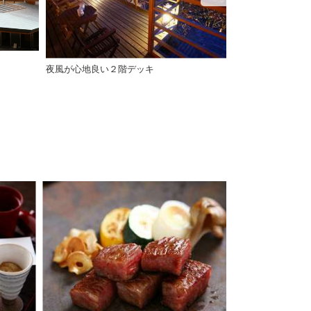
夜風が心地良い２階デッキ
施設の一例