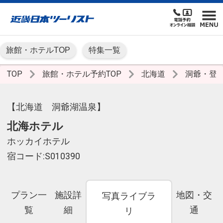
旅館・ホテルTOP
特集一覧
TOP
旅館・ホテル予約TOP
北海道
洞爺・登
【北海道 洞爺湖温泉】
北海ホテル
ホッカイホテル
宿コード:S010390
プラン一
施設詳
地図・交
写真ライブラ
覧
細
通
リ