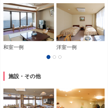
和室一例
洋室一例
施設・その他